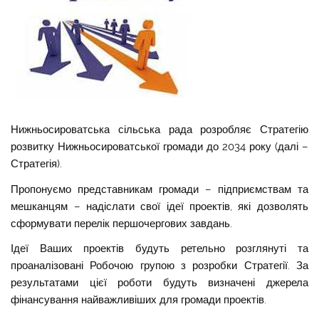
Нижньосироватська сільська рада розробляє Стратегію
розвитку Нижньосироватської громади до 2034 року (далі –
Стратегія).
Пропонуємо представникам громади – підприємствам та
мешканцям – надіслати свої ідеї проектів, які дозволять
сформувати перелік першочергових завдань.
Ідеї Ваших проектів будуть ретельно розглянуті та
проаналізовані Робочою групою з розробки Стратегії. За
результатами цієї роботи будуть визначені джерела
фінансування найважливіших для громади проектів.