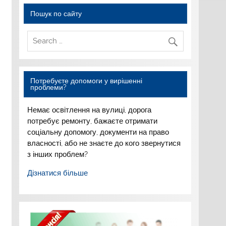
Пошук по сайту
Потребуєте допомоги у вирішенні
проблеми?
Немає освітлення на вулиці,
дорога
потребує ремонту,
бажаєте отримати
соціальну
допомогу, документи на право
власності, або не знаєте до
кого звернутися
з інших
проблем?
Дізнатися більше