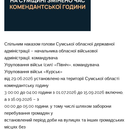
Спільним наказом голови Сумської обласної державної
адміністрації – начальника обласної військової
адміністрації, командувача
Угруповання військ (сил) «Північ», командувача
Угруповання військ «Курськ»
від 29.06.2026 установлено на території Сумської області
комендантську годину
3 00:00 до 04:00 години з 01.07.2026 до 15.09.2026 включно,
а з 16.09.2026 – з
00:00 до 05:00 години, у тому числі шляхом заборони
перебування громадян у
встановлений період доби на вулицях та інших громадських
місцях без