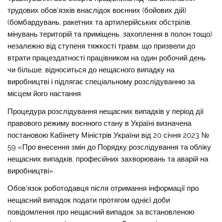
трудових обов’язків внаслідок воєнних (бойових дій)
(бомбардувань, ракетних та артилерійських обстрілів,
мінувань територій та приміщень, захоплення в полон тощо)
незалежно від ступеня тяжкості травм, що призвели до
втрати працездатності працівником на один робочий день
чи більше, відноситься до нещасного випадку на
виробництві і підлягає спеціальному розслідуванню за
місцем його настання.
Процедура розслідування нещасних випадків у період дії
правового режиму воєнного стану в Україні визначена
постановою Кабінету Міністрів України від 20 січня 2023 №
59 «Про внесення змін до Порядку розслідування та обліку
нещасних випадків, професійних захворювань та аварій на
виробництві».
Обов’язок роботодавця після отримання інформації про
нещасний випадок подати протягом однієї доби
повідомлення про нещасний випадок за встановленою