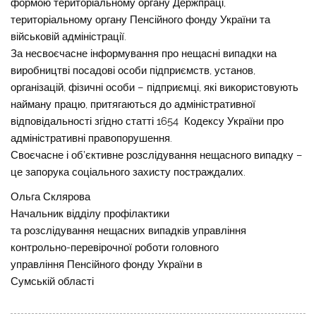
формою територіальному органу Держпраці,
територіальному органу Пенсійного фонду України та
військовій адміністрації.
За несвоєчасне інформування про нещасні випадки на
виробництві посадові особи підприємств, установ,
організацій, фізичні особи – підприємці, які використовують
найману працю, притягаються до адміністративної
відповідальності згідно статті 1654 Кодексу України про
адміністративні правопорушення.
Своєчасне і об’єктивне розслідування нещасного випадку –
це запорука соціального захисту постраждалих.
Ольга Склярова
Начальник відділу профілактики
та розслідування нещасних випадків управління
контрольно-перевірочної роботи головного
управління Пенсійного фонду України в
Сумській області