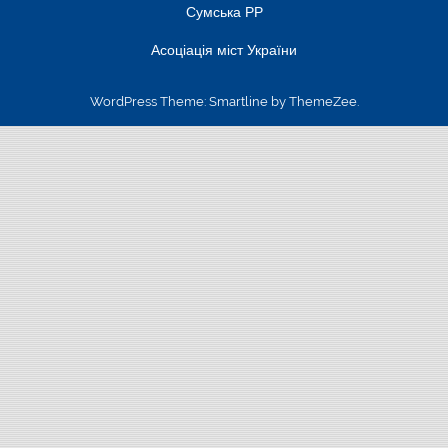
Сумська РР
Асоціація міст України
WordPress Theme: Smartline by ThemeZee.