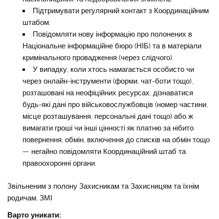
Підтримувати регулярний контакт з Координаційним
штабом.
Повідомляти нову інформацію про полонених в
Національне інформаційне бюро (НІБ) та в матеріали
кримінального провадження (через слідчого).
У випадку, коли хтось намагається особисто чи
через онлайн-інструменти (форми, чат-боти тощо),
розташовані на неофіційних ресурсах, дізнаватися
будь-які дані про військовослужбовців (номер частини,
місце розташування, персональні дані тощо) або ж
вимагати гроші чи інші цінності як платню за нібито
повернення, обмін, включення до списків на обмін тощо
— негайно повідомляти Координаційний штаб та
правоохоронні органи.
Звільненим з полону Захисникам та Захисницям та їхнім
родичам, ЗМІ
Варто уникати: