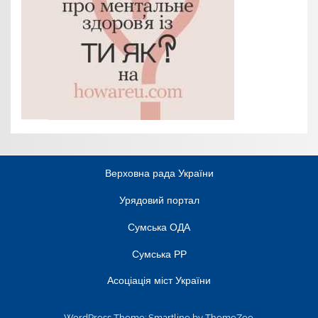
Верховна рада України
Урядовий портал
Сумська ОДА
Сумська РР
Асоціація міст України
WordPress Theme: Smartline by ThemeZee.