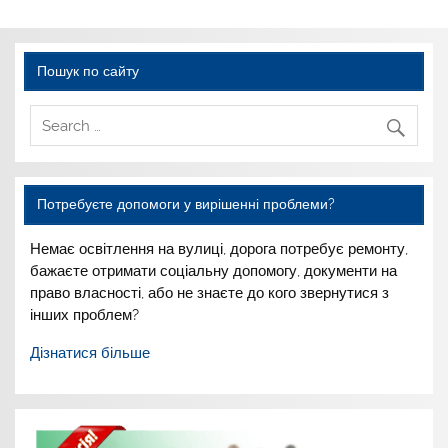
Пошук по сайту
Потребуєте допомоги у вирішенні проблеми?
Немає освітлення на вулиці,
дорога потребує ремонту,
бажаєте отримати соціальну
допомогу, документи на
право
власності, або не знаєте до
кого звернутися з
інших
проблем?
Дізнатися більше