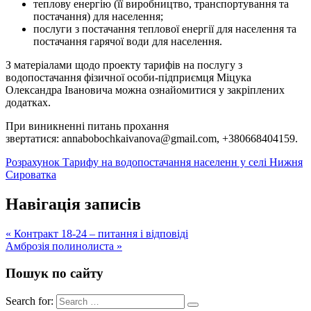
теплову енергію (її виробництво, транспортування та
постачання) для населення;
послуги з постачання теплової енергії для населення та
постачання гарячої води для населення.
З матеріалами щодо проекту тарифів на послугу з
водопостачання фізичної особи-підприємця Міцука
Олександра Івановича можна ознайомитися у закріплених
додатках.
При виникненні питань прохання
звертатися: annabobochkaivanova@gmail.com, +380668404159.
Розрахунок Тарифу на водопостачання населенн у селі Нижня
Сироватка
Навігація записів
« Контракт 18-24 – питання і відповіді
Амброзія полинолиста »
Пошук по сайту
Search for: