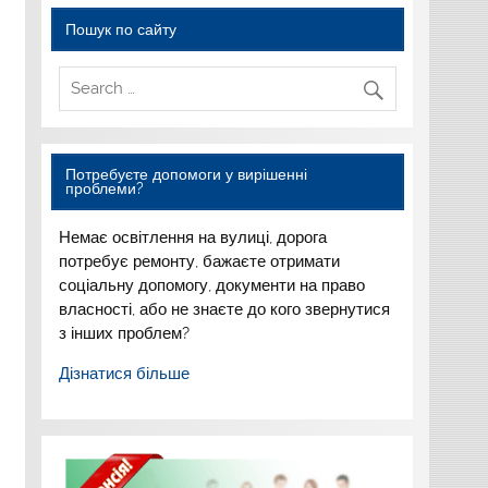
Пошук по сайту
Потребуєте допомоги у вирішенні
проблеми?
Немає освітлення на вулиці,
дорога
потребує ремонту,
бажаєте отримати
соціальну
допомогу, документи на право
власності, або не знаєте до
кого звернутися
з інших
проблем?
Дізнатися більше