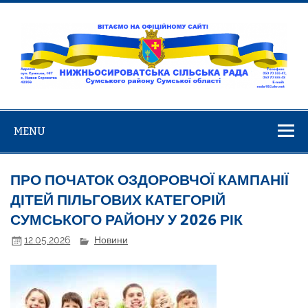
Skip
to
content
Нижньосирова
Вітаємо на офіційному сайті!
сільська ра
MENU
ПРО ПОЧАТОК ОЗДОРОВЧОЇ КАМПАНІЇ
ДІТЕЙ ПІЛЬГОВИХ КАТЕГОРІЙ
СУМСЬКОГО РАЙОНУ У 2026 РІК
12.05.2026
Новини