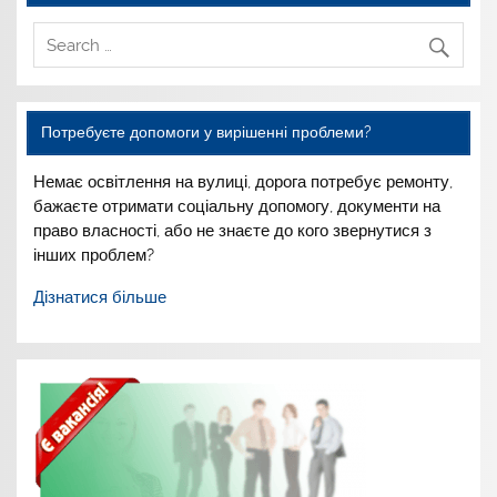
Потребуєте допомоги у вирішенні проблеми?
Немає освітлення на вулиці,
дорога потребує ремонту,
бажаєте отримати соціальну
допомогу, документи на
право
власності, або не знаєте до
кого звернутися з
інших
проблем?
Дізнатися більше