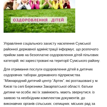
Управління соціального захисту населення Сумської
районної державної адміністрації інформує, що розпочато
прийом заяв на безоплатне оздоровлення дітей пільгових
категорій, які зареєстровані на території Сумського району.
Для отримання послуги оздоровлення дітей в дитячих
оздоровчих таборах державного підприємства
“Міжнародний дитячий центр “Артек”, які розташовані у м.
Києві та селі Березники Закарпатської області, батьки
дитини чи особи, які їх замінюють, мають звернутися, із
заявою та необхідним комплектом документів, до
виконавчих органів сільських, селищних, міських рад за