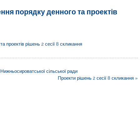
ня порядку денного та проектів
 проектів рішень 2 сесії 8 скликання
 Нижньосироватської сільської ради
Проекти рішень 2 сесії 8 скликання »