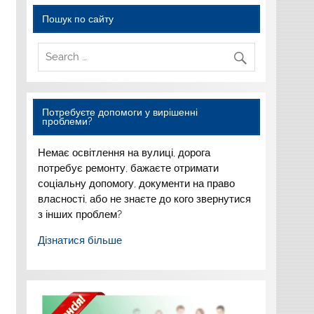
Пошук по сайту
Потребуєте допомоги у вирішенні
проблеми?
Немає освітлення на вулиці,
дорога
потребує ремонту,
бажаєте отримати
соціальну
допомогу, документи на право
власності, або не знаєте до
кого звернутися
з інших
проблем?
Дізнатися більше